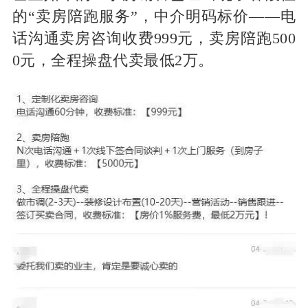
的“卖房陪跑服务”，中介明码标价——电
话沟通卖房咨询收费999元，卖房陪跑500
0元，全程操盘代卖最低2万。