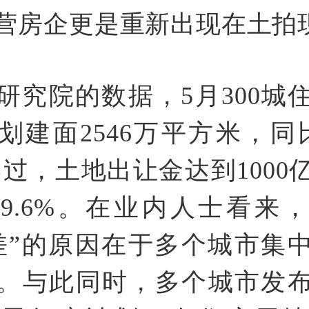
营房企更是重新出现在土拍
研究院的数据，5月300城
划建面2546万平方米，同
不过，土地出让金达到1000
9.6%。在业内人士看来
差”的原因在于多个城市集
。与此同时，多个城市发布2