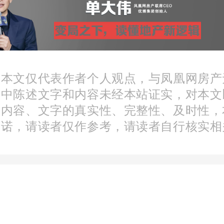
房子”，更好满足多样化住
开发居住区配套设施建设
预期。
：本文仅代表作者个人观点，与凤凰网房产
文中陈述文字和内容未经本站证实，对本文
分内容、文字的真实性、完整性、及时性，
承诺，请读者仅作参考，请读者自行核实相
为例，多宗优质住宅地块
其中就包括前海、龙华、
。而且，深圳最新推出的
普遍较低，更具备完善的