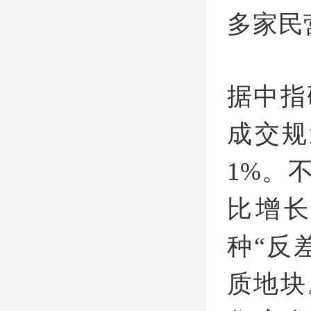
多家民
据中指
成交规
1%。
比增长
种“反
质地块