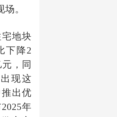
现场。
住宅地块
比下降2
亿元，同
，出现这
中推出优
025年