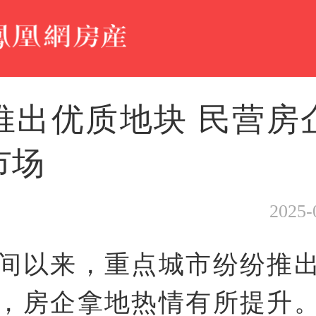
推出优质地块 民营房
市场
2025-
间以来，重点城市纷纷推
，房企拿地热情有所提升