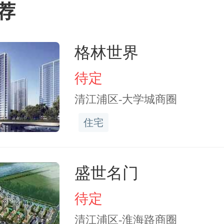
荐
格林世界
待定
清江浦区-大学城商圈
住宅
盛世名门
待定
清江浦区-淮海路商圈