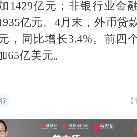
加1429亿元；非银行业金
1935亿元。4月末，外币贷款
美元，同比增长3.4%。前四
加65亿美元。
【
行