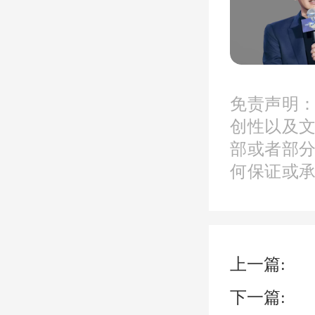
免责声明
创性以及
部或者部
何保证或
上一篇:
下一篇: