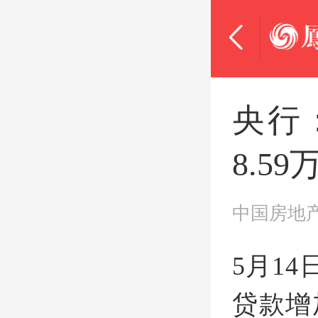
央行
8.5
中国房地
5月1
贷款增