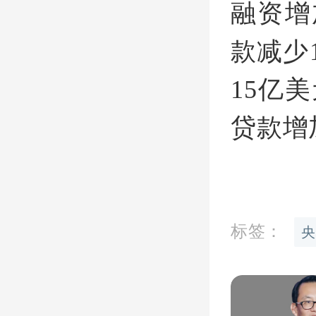
融资增
款减少
15亿
贷款增
标签：
央