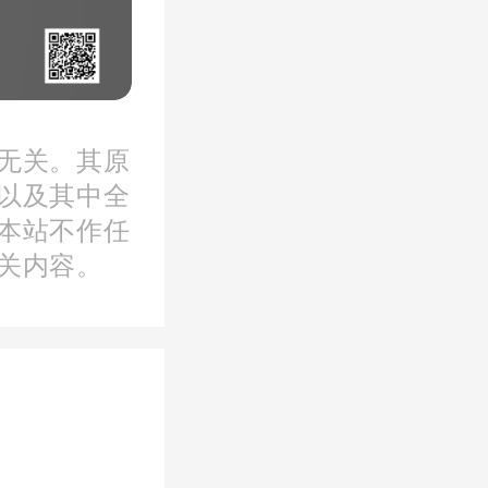
无关。其原
以及其中全
本站不作任
关内容。