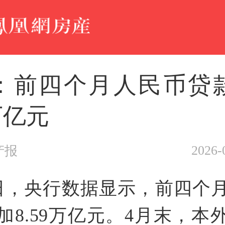
：前四个月人民币贷
9万亿元
2026-
产报
4日，央行数据显示，前四个
加8.59万亿元。4月末，本