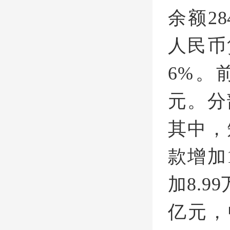
余额28
人民币
6%。
元。分
其中，
款增加
加8.9
亿元，