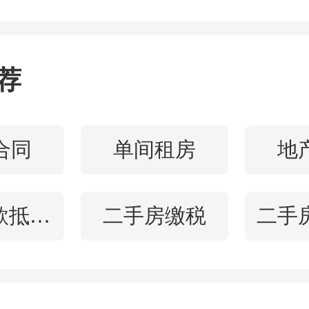
荐
合同
单间租房
地
房子贷款抵押贷款
二手房缴税
二手