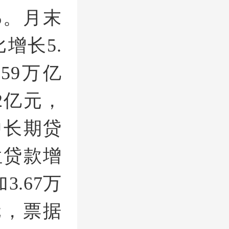
5%。月末
增长5.
59万亿
2亿元，
中长期贷
位贷款增
3.67万
元，票据