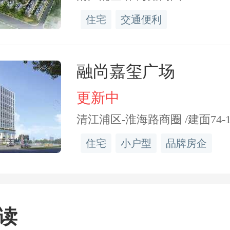
住宅
交通便利
融尚嘉玺广场
更新中
清江浦区-淮海路商圈 /建面74-1
住宅
小户型
品牌房企
读