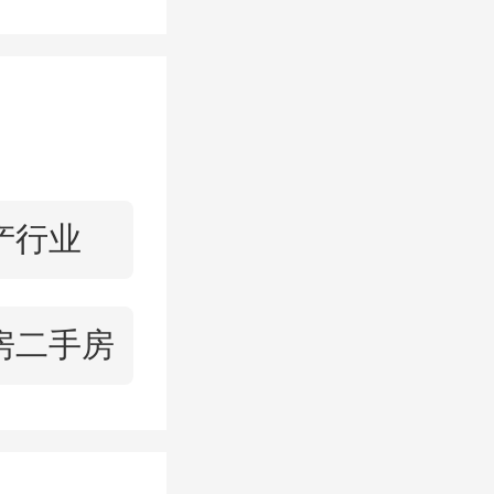
产行业
房二手房