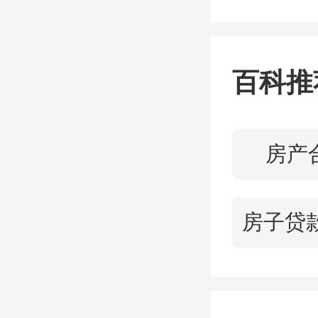
百科推
房产