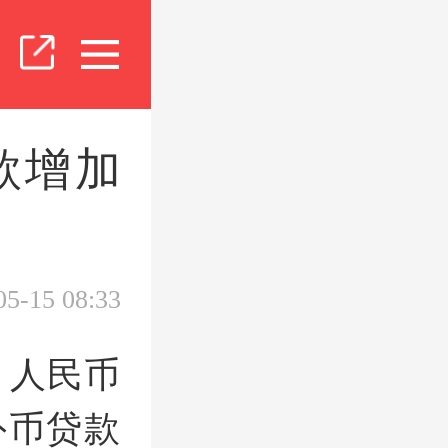
款增加
05-15 08:33
月人民币
外币贷款