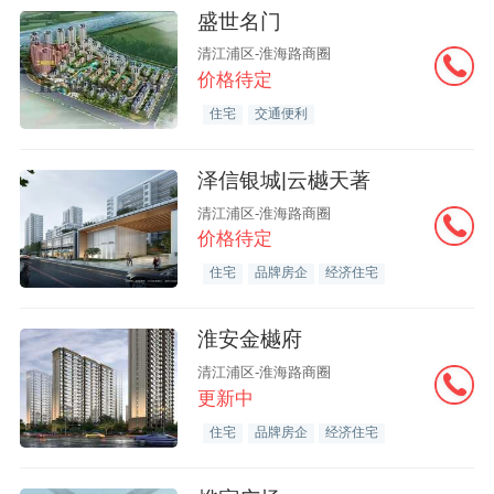
盛世名门
清江浦区-淮海路商圈
价格待定
住宅
交通便利
泽信银城|云樾天著
清江浦区-淮海路商圈
价格待定
住宅
品牌房企
经济住宅
淮安金樾府
清江浦区-淮海路商圈
更新中
住宅
品牌房企
经济住宅