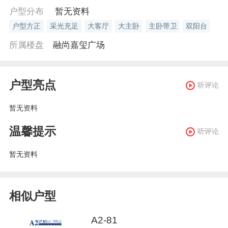
户型分布
暂无资料
户型方正
采光充足
大客厅
大主卧
主卧带卫
双阳台
所属楼盘
融尚嘉玺广场
户型亮点
听评论
暂无资料
温馨提示
听评论
暂无资料
相似户型
A2-81