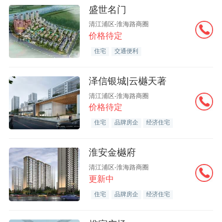
盛世名门
清江浦区-淮海路商圈
价格待定
住宅
交通便利
泽信银城|云樾天著
清江浦区-淮海路商圈
价格待定
住宅
品牌房企
经济住宅
淮安金樾府
清江浦区-淮海路商圈
更新中
住宅
品牌房企
经济住宅