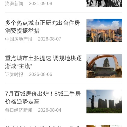
流动性
澎湃新闻 2021-09-08
多个热点城市正研究出台住房
消费提振举措
中国房地产报 2026-08-07
重点城市土拍提速 调规地块逐
渐成“主流”
证券时报 2026-08-06
7月百城房价出炉！8城二手房
价格逆势走高
每日经济新闻 2026-08-04